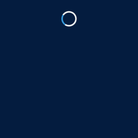
يناير 12, 2025
شركة خطوة إتقان
شركة خطوة إتقان هي شركة مقاولات عامة متخصصة
في مجال الخدمات الهندسية والفنية للمعمار، حيث إننا
نوفر لعملائنا جميع أنواع الخدمات الهندسية والفنية