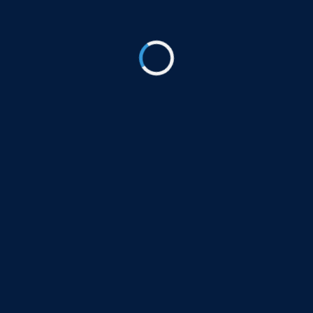
قراءة المزيد »
مايو 9, 2024
شركة خطوة إتقان
شركة خطوة إتقان هي شركة مقاولات عامة متخصصة