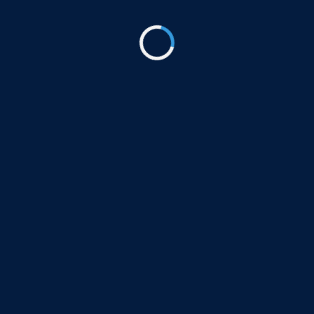
يناير 12, 2025
شركة خطوة إتقان
شركة خطوة إتقان هي شركة مقاولات عامة متخصصة
في مجال الخدمات الهندسية والفنية للمعمار، حيث إننا
نوفر لعملائنا جميع أنواع الخدمات الهندسية والفنية